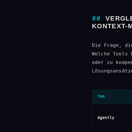
VERGL
KONTEXT-
Die Frage, di
Welche Tools 
oder zu kompe
Lösungsansätz
TOOL
Agently