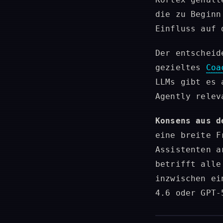
die zu Beginn
Einfluss auf 
Der entscheid
gezieltes
Coa
LLMs gibt es 
Agently relev
Konsens aus d
eine breite F
Assistenten a
betrifft alle
inzwischen ei
4.6 oder GPT-