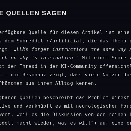
IE QUELLEN SAGEN
erfügbare Quelle für diesen Artikel ist eine
s dem Subreddit r/artificial, die das Thema 
ingt:
„LLMs forget instructions the same way 
rch on why is fascinating."
Mit einem Score 
at der Thread in der KI-Community offensicht
n – die Resonanz zeigt, dass viele Nutzer da
Phänomen aus ihrem Alltag kennen.
gbaren Quellen beschreibt das Problem direkt
tive und verknüpft es mit neurologischer For
wert, weil es die Diskussion von der reinen 
odell macht wieder, was es will") auf eine e