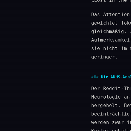
„Lost in the 
Das Attention
gewichtet Tok
gleichmäßig. 
Aufmerksamkei
sie nicht im 
geringer.
Die ADHS-Ana
Der Reddit-Th
Neurologie an
hergeholt. Be
beeinträchtig
werden zwar i
Kortex gehalt