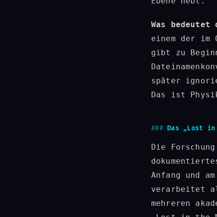
Ebene hebt.
Was bedeutet 
einem der im 
gibt zu Begin
Dateinamenkon
später ignori
Das ist Physi
Das „Lost in
Die Forschung
dokumentierte
Anfang und am
verarbeitet a
mehreren akad