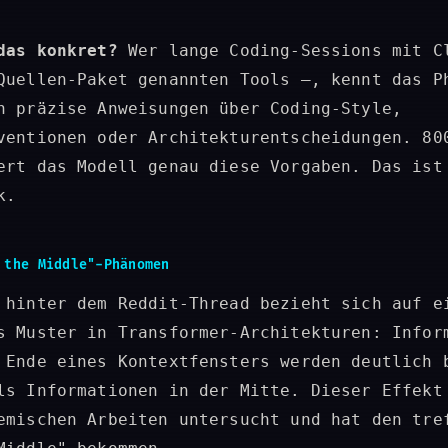
das konkret?
Wer lange Coding-Sessions mit C
Quellen-Paket genannten Tools –, kennt das P
n präzise Anweisungen über Coding-Style,
ventionen oder Architekturentscheidungen. 80
ert das Modell genau diese Vorgaben. Das ist
k.
 the Middle"-Phänomen
 hinter dem Reddit-Thread bezieht sich auf e
s Muster in Transformer-Architekturen: Infor
 Ende eines Kontextfensters werden deutlich 
ls Informationen in der Mitte. Dieser Effekt
emischen Arbeiten untersucht und hat den tre