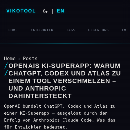
VIKOTOOL
|
EN
HOME
KATEGORIEN
TAGS
UEBER UNS
IMP
Home
Posts
»
OPENAIS KI-SUPERAPP: WARUM
CHATGPT, CODEX UND ATLAS ZU
EINEM TOOL VERSCHMELZEN –
UND ANTHROPIC
DAHINTERSTECKT
OpenAI bündelt ChatGPT, Codex und Atlas zu
einer KI-Superapp – ausgelöst durch den
Erfolg von Anthropics Claude Code. Was das
für Entwickler bedeutet.