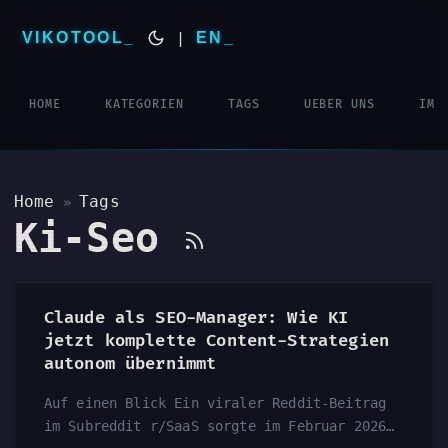
VIKOTOOL
|
EN
HOME
KATEGORIEN
TAGS
UEBER UNS
IMP
Home
Tags
»
Ki-Seo
Claude als SEO-Manager: Wie KI
jetzt komplette Content-Strategien
autonom übernimmt
Auf einen Blick Ein viraler Reddit-Beitrag
im Subreddit r/SaaS sorgte im Februar 2026